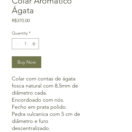
Colar Aromático
Ágata
Price
R$370.00
Quantity
*
Buy Now
Colar com contas de ágata
fosca natural com 8,5mm de
diâmetro cada.
Encordoado com nós.
Fecho em prata polido.
Pedra vulcanica com 5 cm de
diâmetro e furo
descentralizado.