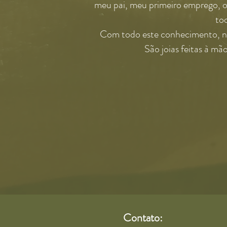
meu pai, meu primeiro emprego, on
tod
Com todo este conhecimento, não
São joias feitas à m
Contato: