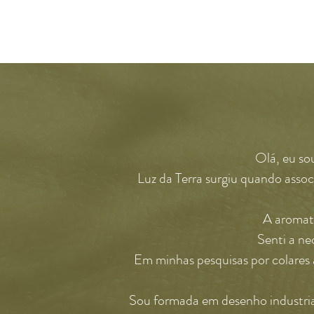
Olá, eu so
Luz da Terra surgiu quando associ
A aromate
Senti a ne
Em minhas pesquisas por colares a
Sou formada em desenho industrial 