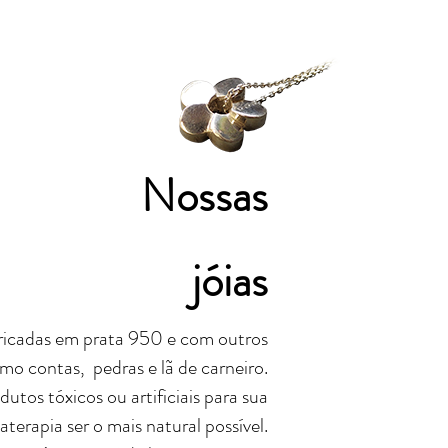
Nossas
jóias
bricadas em prata 950 e com outros
mo contas, pedras e lã de carneiro.
utos tóxicos ou artificiais para sua
terapia ser o mais natural possível.