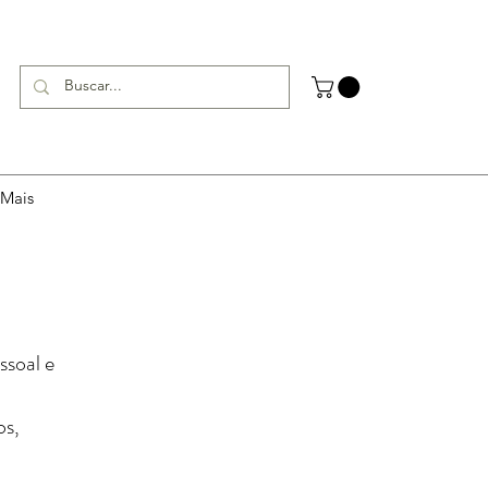
Mais
ssoal e
os,