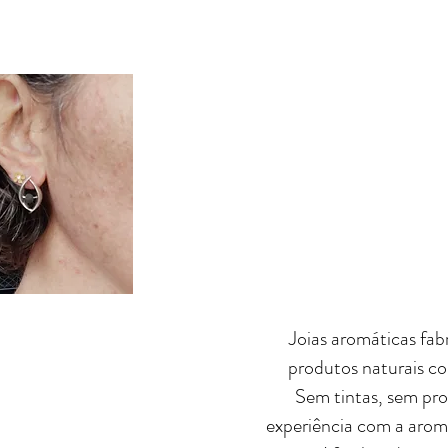
Joias aromáticas fa
produtos naturais co
Sem tintas, sem prod
experiência com a aroma