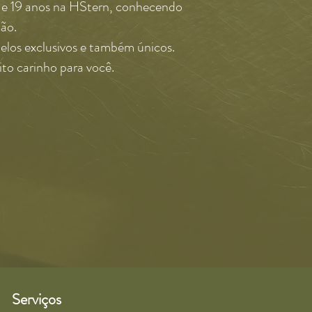
si e 19 anos na HStern, conhecendo
ção.
elos exclusivos e também únicos.
to carinho para você.
Serviços