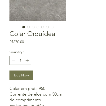
Colar Orquídea
Price
R$370.00
Quantity
*
Buy Now
Colar em prata 950
Corrente de elos com 50cm
de comprimento
Fecho mosquetão