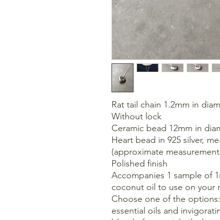
Rat tail chain 1.2mm in dia
Without lock
Ceramic bead 12mm in dia
Heart bead in 925 silver, m
(approximate measurement
Polished finish
Accompanies 1 sample of 1ml
coconut oil to use on your 
Choose one of the options
essential oils and invigorati