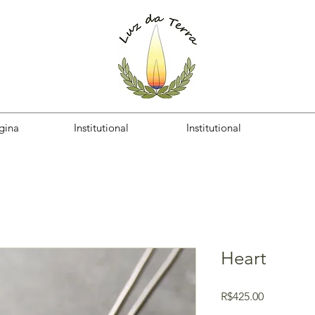
gina
Institutional
Institutional
Heart
Price
R$425.00